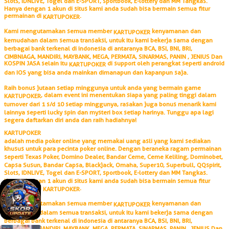
Slots, IDNLIVE, Togel dan E-SPORT, sportbook, E-lottery dan MM Tangkas.
Hanya dengan 1 akun di situs kami anda sudah bisa bermain semua fitur
permainan di
.
KARTUPOKER
Kami mengutamakan semua member
kenyamanan dan
KARTUPOKER
kemudahan dalam semua transaksi, untuk itu kami bekerja sama dengan
berbagai bank terkenal di indonesia di antaranya BCA, BSI, BNI, BRI,
CIMBNIAGA, MANDIRI, MAYBANK, MEGA, PERMATA, SINARMAS, PANIN , JENIUS Dan
KOSPIN JASA selain itu
di support oleh perangkat seperti android
KARTUPOKER
dan IOS yang bisa anda mainkan dimanapun dan kapanpun saja.
Raih bonus jutaan setiap minggunya untuk anda yang bermain game
, dalam event ini menentukan siapa yang paling tinggi dalam
KARTUPOKER
turnover dari 1 s/d 10 setiap minggunya, rasakan juga bonus menarik kami
lainnya seperti lucky spin dan mysteri box setiap harinya. Tunggu apa lagi
segera daftarkan diri anda dan raih hadiahnya!
KARTUPOKER
adalah media poker online yang memakai uang asli yang kami sediakan
khusus untuk para pecinta poker online. Dengan beraneka ragam permainan
seperti Texas Poker, Domino Dealer, Bandar Ceme, Ceme Keliling, Dominobet,
Capsa Susun, Bandar Capsa, Blackjack, Omaha, Super10, Superbull, QQspirit,
Slots, IDNLIVE, Togel dan E-SPORT, sportbook, E-lottery dan MM Tangkas.
Hanya dengan 1 akun di situs kami anda sudah bisa bermain semua fitur
permainan di
.
KARTUPOKER
Kami mengutamakan semua member
kenyamanan dan
KARTUPOKER
kemudahan dalam semua transaksi, untuk itu kami bekerja sama dengan
berbagai bank terkenal di indonesia di antaranya BCA, BSI, BNI, BRI,
CIMBNIAGA, MANDIRI, MAYBANK, MEGA, PERMATA, SINARMAS, PANIN , JENIUS Dan